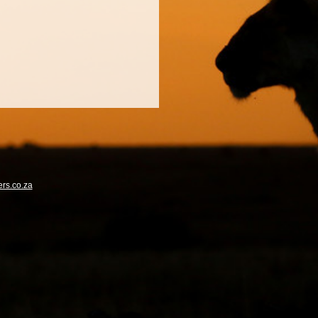
rs.co.za