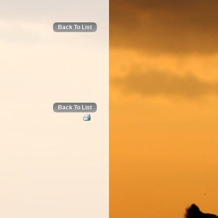
Back To List
Back To List