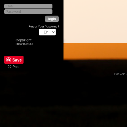
Forgot Your Password?
Copyright
Disclaimer
Save
Bosveld 