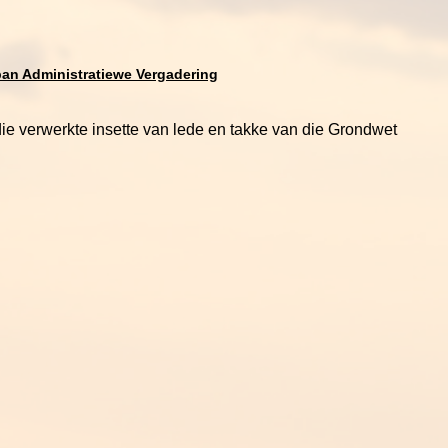
an Administratiewe Vergadering
ie verwerkte insette van lede en takke van die Grondwet